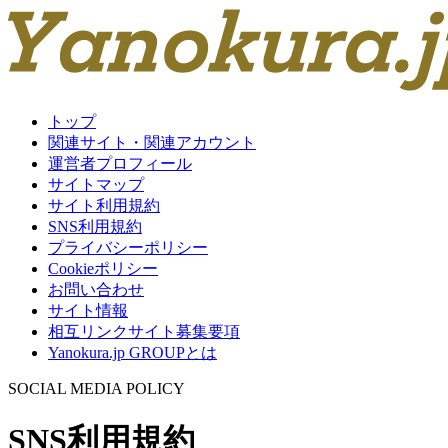
トップ
関連サイト・関連アカウント
運営者プロフィール
サイトマップ
サイト利用規約
SNS利用規約
プライバシーポリシー
Cookieポリシー
お問い合わせ
サイト情報
相互リンクサイト募集要項
Yanokura​.jp GROUPとは
SOCIAL MEDIA POLICY
SNS利用規約