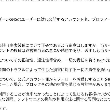
ーがSNSのユーザーに対し公開するアカウント名、プロフィ
る限り事実関係について正確であるよう留意はしますが、当サ
ウントの投稿は運営担当者の意見や感想であり、必ずしも当サ
についてその正確性、適法性等含め、一切の責任を負うもので
者間のトラブルによって生じた損害に対する一切の責任を負い
について、公式アカウント側からフォローをお返しすることを
ローした場合、ブロックその他の措置を講じる可能性がありま
利用することが出来なかったことによって生じるお客様のいか
術的な質問、ソフトウエアの機能や利用方法に関する質問などに
ます。