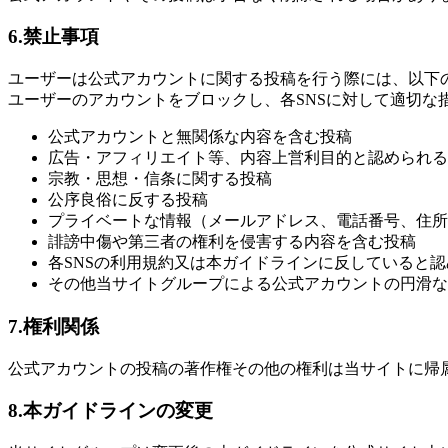
6.禁止事項
ユーザーは公式アカウントに関する投稿を行う際には、以下
ユーザーのアカウントをブロックし、各SNSに対して適切
公式アカウントと無関係な内容を含む投稿
広告・アフィリエイト等、内容上営利目的と認められる
宗教・思想・信条に関する投稿
公序良俗に反する投稿
プライベートな情報（メールアドレス、電話番号、住所
誹謗中傷や第三者の権利を侵害する内容を含む投稿
各SNSの利用規約又は本ガイドラインに反していると
その他当サイトグループによる公式アカウントの円滑な
7.権利関係
公式アカウントの投稿の著作権その他の権利は当サイトに帰
8.本ガイドラインの変更