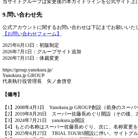
当サイトグループは変更後の本ガイドラインを公式サイト上
9.問い合わせ先
公式アカウントに関するお問い合わせは下記までお願いいた
【お問い合わせフォーム】
2025年6月13日：初版制定
2026年7月1日：グループサイト追加
2026年7月15日：体裁変更
https://group.yanokura.jp/
Yanokura.jp GROUP
代表執行役管理長 矢ノ倉啓登
【備考】
【1】2008年4月1日 Yanokura.jp GROUP創設（前身の
【2】2019年8月20日 スーパー佐藤長めぐり開設（その後、20
【3】2024年7月21日 yanokura.jp開設
【4】もとの名称はスーパー佐藤長めぐり、次に、名称変更をして2025
【5】2025年6月27日 TRIAL TOURS開設に伴い、サイト