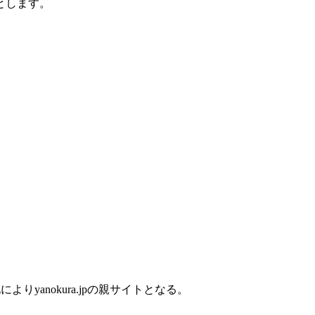
とします。
よりyanokura.jpの親サイトとなる。