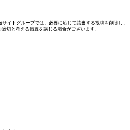
当サイトグループでは、必要に応じて該当する投稿を削除し、
つ適切と考える措置を講じる場合がございます。