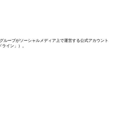
イトグループがソーシャルメディア上で運営する公式アカウント
ドライン」）。